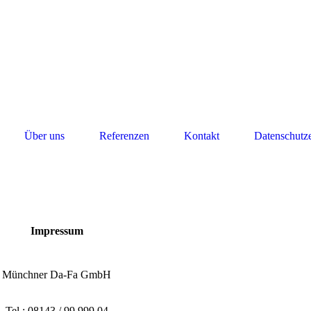
Über uns
Referenzen
Kontakt
Datenschutz
Impressum
Münchner Da-Fa GmbH
Tel.: 08143 / 99 999 04