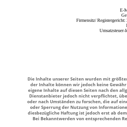
E-M
Ges
Firmensitz/ Registergerich
Umsatzsteuer-
Die Inhalte unserer Seiten wurden mit größter S
der Inhalte können wir jedoch keine Gewähr
eigene Inhalte auf diesen Seiten nach den all
Dienstanbieter jedoch nicht verpflichtet, ü
oder nach Umständen zu forschen, die auf eine
oder Sperrung der Nutzung von Informatione
diesbezügliche Haftung ist jedoch erst ab de
Bei Bekanntwerden von entsprechenden Rec